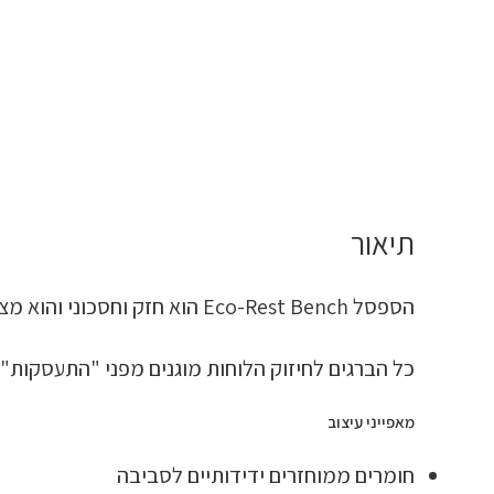
תיאור
הספסל Eco-Rest Bench הוא חזק וחסכוני והוא מצויד בלוחות מושב עשויים מחומרים ממוחזרים במלואם.
כל הברגים לחיזוק הלוחות מוגנים מפני "התעסקות
מאפייני עיצוב
חומרים ממוחזרים ידידותיים לסביבה