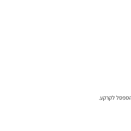
הספסל לקרקע.