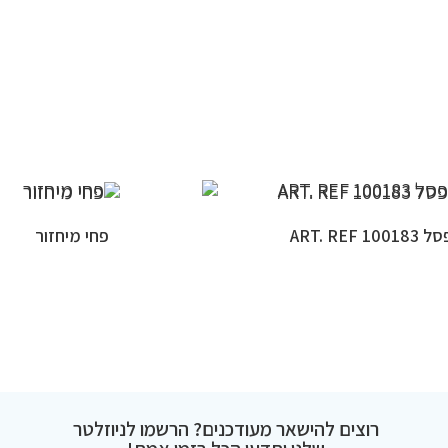
ART. REF 1001
פחי מיחזור
רוצים להישאר מעודכנים? הרשמו לניוזלטר