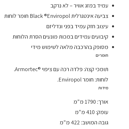
עמיד במזג אוויר – לא נרקב
צביעה אינטגרלית Black ®Enviropol חומר לוחות
עיצוב חזק עמיד בפני ונדליזם
קיבועים עמידים במכות מונעים הסרת הלוחות
מסופק בהרכבה מלאה לשימוש מידי
חומרים
תומכי קצה: פלדה רכה עם ציפוי ®Armortec.
לוחות: חומר Enviropol.
מידות
אורך: 1790 מ"מ
עומק: 410 מ"מ
גובה המושב: 422 מ"מ