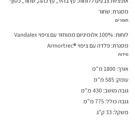
אופציות צבעים ללוחות: עץ בהיר, עץ כהה, שחור, כסוף
מסגרת: שחור
חומרים
לוחות: 100% אלומיניום ממוחזר עם ציפוי Vandalex
מסגרת: פלדה עם ציפוי ®Armortrec
מידות
אורך: 1800 מ"מ
עומק: 585 מ"מ
גובה מושב: 430 מ"מ
גובה כולל: 775 מ"מ
משקל: 33 ק"ג