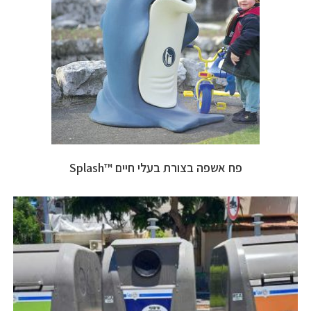
פח אשפה בצורת בעלי חיים ™Splash