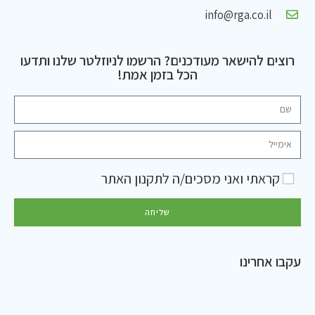
info@rga.co.il
רוצים להישאר מעודכנים? הרשמו לניוזלטר שלנו ותדעו
הכל בזמן אמת!
קראתי ואני מסכים/ה ל
תקנון האתר
שליחה
עקבו אחרינו