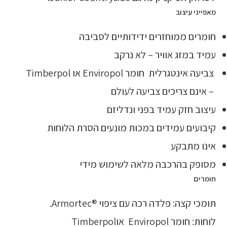
מאפייני עיצוב
חומרים ממוחזרים ידידותיים לסביבה
עמיד במזג אוויר – לא נרקב
צביעה אינטגרלית חומר Enviropol או Timberpol
– אינם צריכים צביעה לעולם
עיצוב חזק עמיד בפני ונדליזם
קיבועים עמידים במכות מונעים הסרת הלוחות
אינו מתבקע
מסופק בהרכבה מלאה לשימוש מידי
חומרים
תומכי קצה: פלדה רכה עם ציפוי ®Armortec.
לוחות: חומר Enviropol אוTimberpol