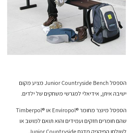
הספסל Junior Countryside Bench מציע מקום
ישיבה איתן, אידיאלי למגרשי משחקים של ילדים.
הספסל מיוצר מחומר ®Enviropol או ®Timberpol
שהם חומרים חזקים ועמידים והוא תואם למושב או
לשולחן הפיקניק מדגם Junior Countryside.