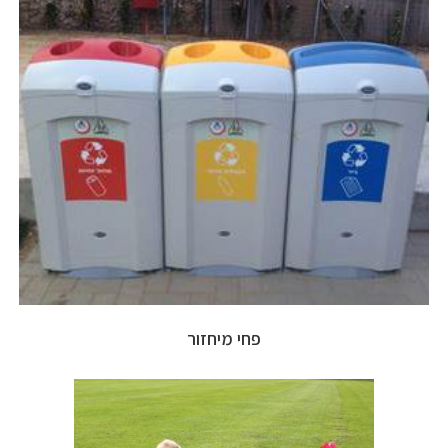
פחי מיחזור