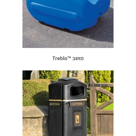
מושב ™Treblo