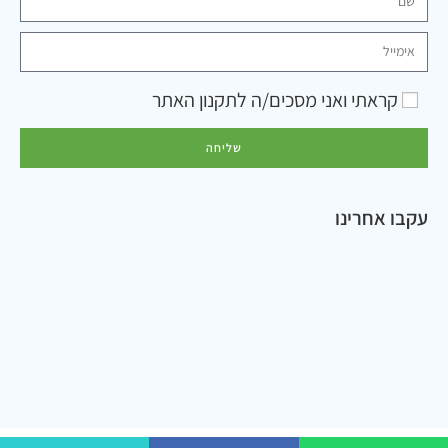
קראתי ואני מסכים/ה ל
תקנון האתר
שליחה
עקבו אחרינו