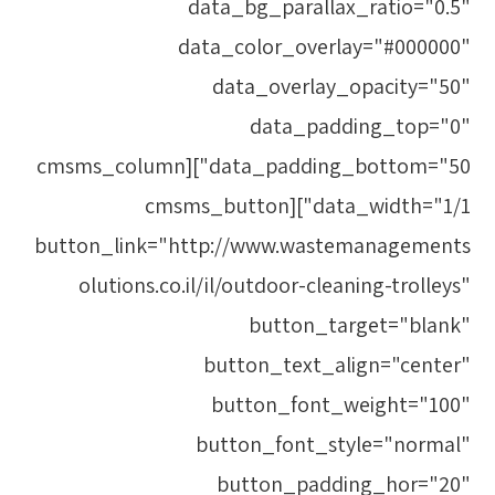
data_bg_parallax_ratio="0.5"
data_color_overlay="#000000"
data_overlay_opacity="50"
data_padding_top="0"
data_padding_bottom="50"][cmsms_column
data_width="1/1"][cmsms_button
button_link="http://www.wastemanagements
olutions.co.il/il/outdoor-cleaning-trolleys"
button_target="blank"
button_text_align="center"
button_font_weight="100"
button_font_style="normal"
button_padding_hor="20"