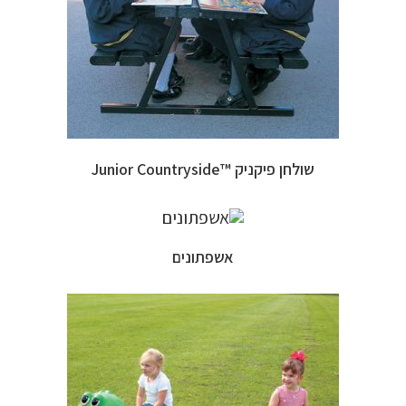
שולחן פיקניק ™Junior Countryside
אשפתונים