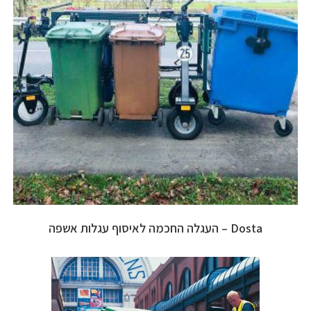
Dosta – העגלה החכמה לאיסוף עגלות אשפה