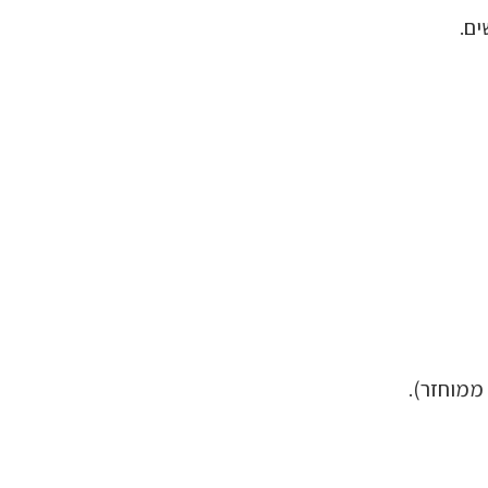
ם.
 ממוחזר).