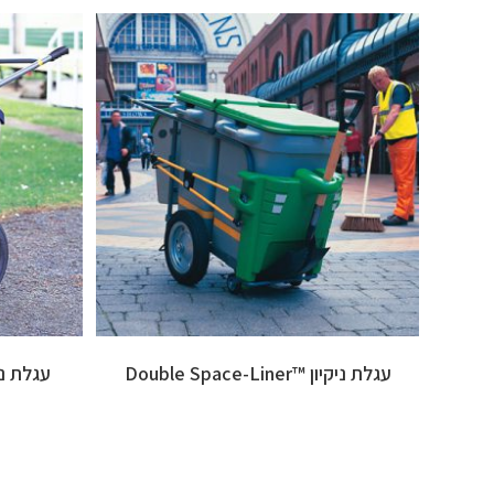
עגלת ניקיון ™Double Space-Liner
עגלת ניקיון ™ner