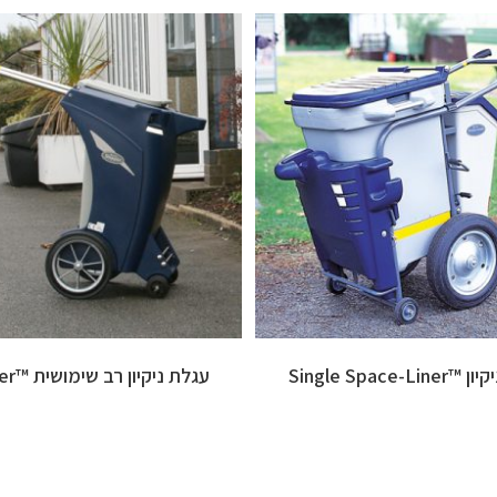
Single Space-Li
עגלת ניקיון רב שימושית ™Skipper