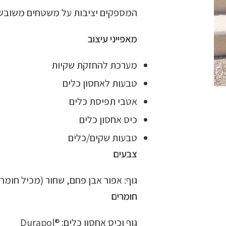
המספקים יציבות על משטחים משובשי
מאפייני עיצוב
מערכת להחזקת שקיות
טבעות לאחסון כלים
אטבי תפיסת כלים
כיס אחסון כלים
טבעות שקים/כלים
צבעים
גוף: אפור אבן פחם, שחור (מכיל חומר
חומרים
גוף וכיס אחסון כלים: ®Durapol