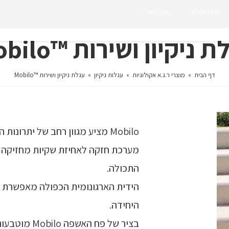
כתבו עלינו
צור קשר
 ניקיון ושירות ™Mobilo
דף הבית
»
מוצרי ר.ג.א אקולוגיות
»
עגלות ניקיון
»
עגלת ניקיון ושירות ™Mobilo
Mobilo מציע מגוון רחב של יתרונות הדרושים לאיסוף קל של אשפה.
מערכת חזקה לאחיזת שקיות מחזיקה 
התכולה.
הידית הארגונומית הכפולה מאפשרת 
היחידה.
בציר של פח ה