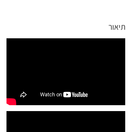
תיאור