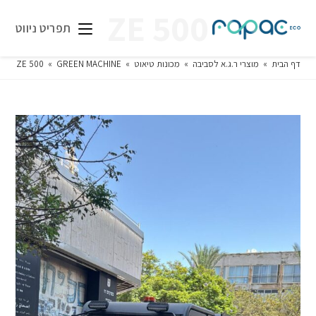
500 ZE
תפריט ניווט
דף הבית
»
מוצרי ר.ג.א לסביבה
»
מכונות טיאוט
»
GREEN MACHINE
»
500 ZE