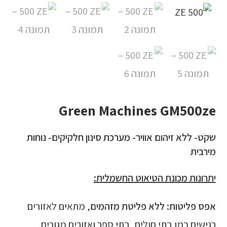
Green Machines GM500ze
שקט- ללא זיהום אוויר- מערכת סינון חלקיקים- נוחות
מירבית
יתרונות מכונת הטיאוט החשמלית:
אפס פליטות:
ללא פליטת מזהמים
, מתאים לאזורים
רגישים כמו בתי חולים, בתי ספר ואזורים מגורים.