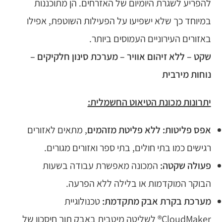
להפריע לשגרת היומיום של האזרחים. הן מתוכננות
במיוחד כך שלא ישפיעו על הפעילות השוטפת, אפילו
באזורים העירוניים העמוסים ביותר.
שקט – ללא זיהום אוויר – מערכת סינון חלקיקים –
נוחות מירבית
יתרונות מכונת הטיאוט החשמלית:
אפס פליטות:
ללא פליטת מזהמים
, מתאים לאזורים
רגישים כמו בתי חולים, בתי ספר ואזורים מגורים.
פעולה שקטה:
המכונה מאפשרת עבודה בשעות
הבוקר המוקדמות או בלילה ללא הפרעה.
מערכת בקרת אבק מתקדמת:
טכנולוגיית
CloudMaker® לשליטה מיטבית באבק תוך חיסכון של