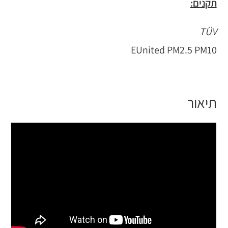
תקנים:
TÜV
EUnited PM2.5 PM10
תיאור