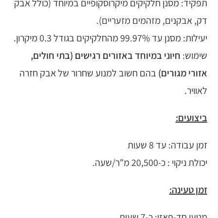
תפקיד: מסנן חלקיקים מיקרוסקופיים במיוחד (כולל אבק
דק, אבקנים, מזהמים מזעריים).
יעילות: מסנן עד 99.97% מהחלקיקים בגודל 0.3 מיקרון.
שימוש:
חיוני במיוחד באזורים רגישים (בתי חולים,
אזורי מגורים)
בהם חשוב למנוע שחרור של אבק חזרה
לאוויר.
ביצועים:
זמן עבודה: עד 8 שעות
יכולת ניקוי : כ-20,500 מ"ר/שעה.
זמן טעינה:
מטען חד-פאזי: כ-7 שעות