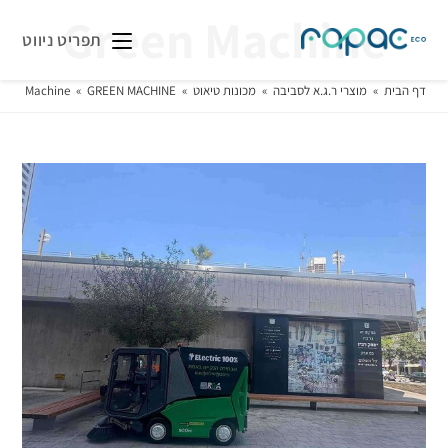
Green Machine
תפריט ניווט
דף הבית
»
מוצרי ר.ג.א לסביבה
»
מכונות טיאוט
»
GREEN MACHINE
»
reen Machine