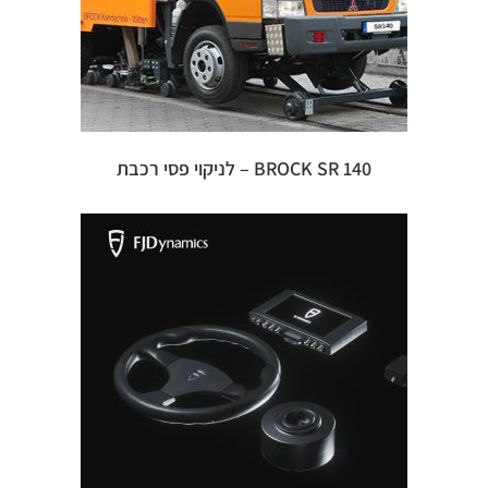
BROCK SR 140 – לניקוי פסי רכבת