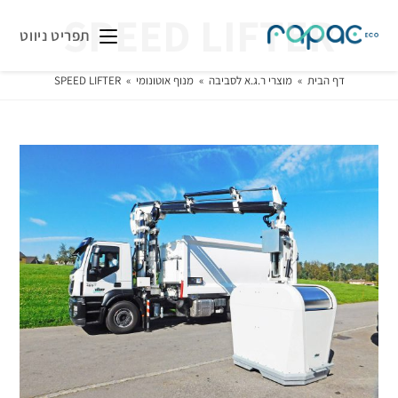
SPEED LIFTER
תפריט ניווט
דף הבית
»
מוצרי ר.ג.א לסביבה
»
מנוף אוטונומי
»
SPEED LIFTER