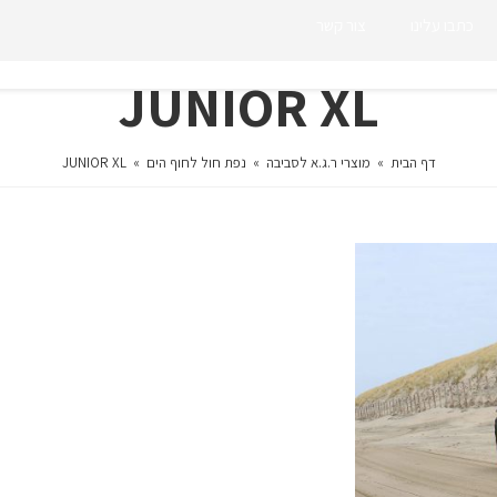
כתבו עלינו
צור קשר
JUNIOR XL
דף הבית
»
מוצרי ר.ג.א לסביבה
»
נפת חול לחוף הים
»
JUNIOR XL