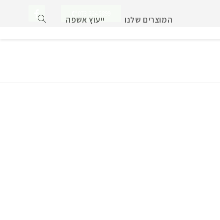
073-3245899
המוצרים שלנו
ייעוץ אשפה