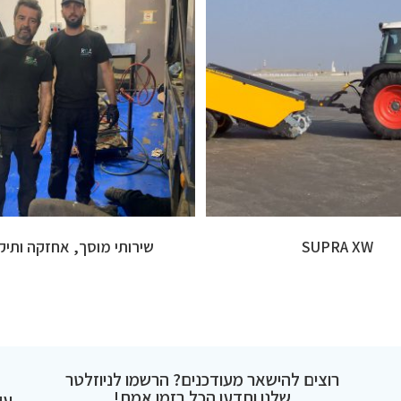
SUPRA XW
שירותי מוסך, אחזקה ותיקו
רוצים להישאר מעודכנים? הרשמו לניוזלטר
שלנו ותדעו הכל בזמן אמת!
עק