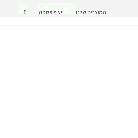
073-3245899
המוצרים שלנו
ייעוץ אשפה