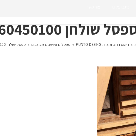
כתבו עלינו
צור קשר
פסל שולחן 60450100
»
ריהוט רחוב תוצרת PUNTO DESING
»
ספסלים ומושבים מעוצבים
»
ספסל שולחן 60450100