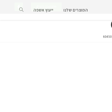
073-3245899
המוצרים שלנו
ייעוץ אשפה