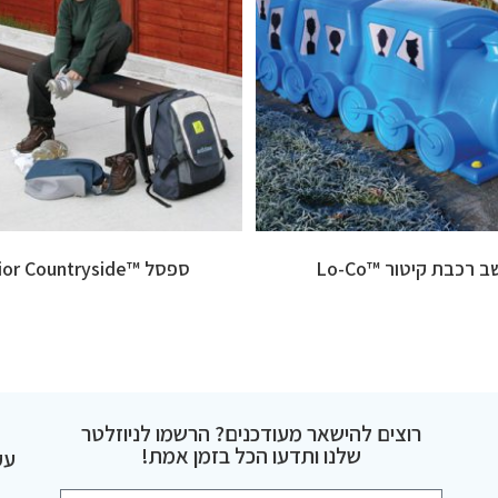
 רכבת קיטור ™Lo-Co
ספסל ™Junior Countryside
רוצים להישאר מעודכנים? הרשמו לניוזלטר
שלנו ותדעו הכל בזמן אמת!
עק