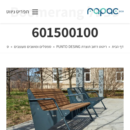
ספסל Boomerang
תפריט ניווט
601500100
דף הבית
»
ריהוט רחוב תוצרת PUNTO DESING
»
ספסלים ומושבים מעוצבים
»
ספסל oomerang 601500100