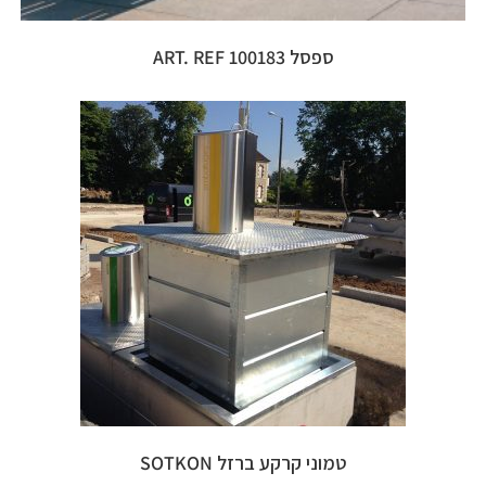
ספסל ART. REF 100183
טמוני קרקע ברזל SOTKON