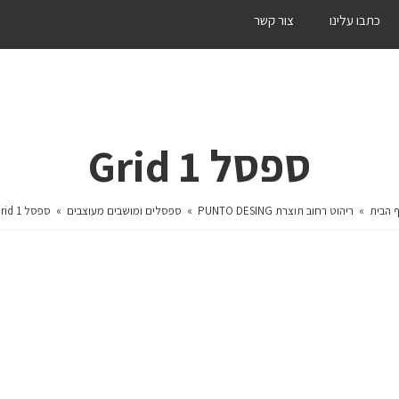
כתבו עלינו
צור קשר
ספסל Grid 1
 הבית
»
ריהוט רחוב תוצרת PUNTO DESING
»
ספסלים ומושבים מעוצבים
»
ספסל Grid 1