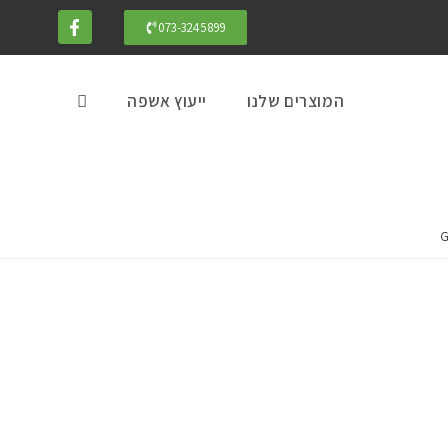
073-3245899
המוצרים שלנו
ייעוץ אשפה