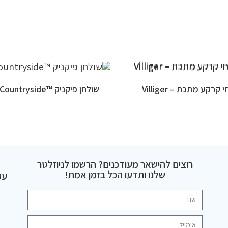
 קרקע מתכת – Villiger
שולחן פיקניק ™Junior Countryside
רוצים להישאר מעודכנים? הרשמו לניוזלטר
שלנו ותדעו הכל בזמן אמת!
עק