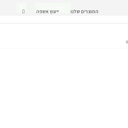
073-3245899
המוצרים שלנו
ייעוץ אשפה