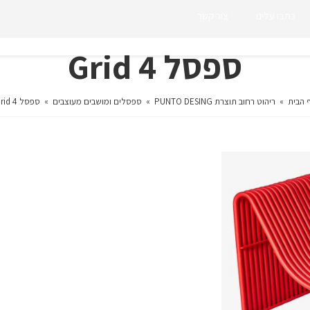
כתבו עלינו
צור קשר
ספסל Grid 4
 הבית
»
ריהוט רחוב תוצרת PUNTO DESING
»
ספסלים ומושבים מעוצבים
»
ספסל Grid 4