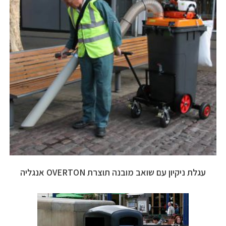
עגלת ניקיון עם שואב מובנה תוצרת OVERTON אנגליה