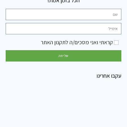
הכל בזמן אמת!
קראתי ואני מסכים/ה ל
תקנון האתר
שליחה
עקבו אחרינו