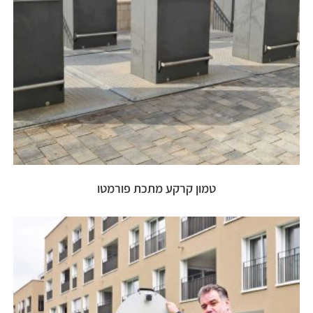
טמון קרקע מתכת פורמטו