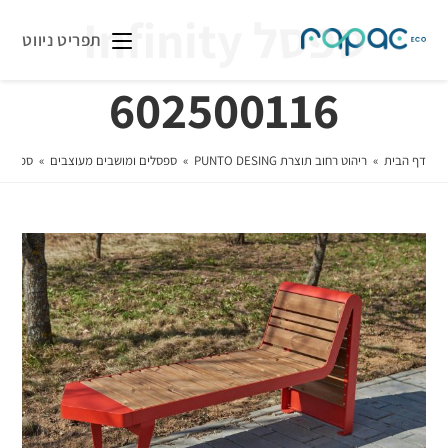
ספסל Infinity
תפריט ניווט
602500116
דף הבית
»
ריהוט רחוב תוצרת PUNTO DESING
»
ספסלים ומושבים מעוצבים
»
ספסל Infinity 602500116