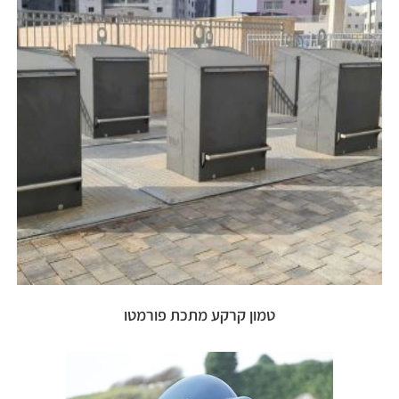
טמון קרקע מתכת פורמטו