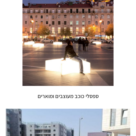
ספסלי כוכב מעוצבים ומוארים