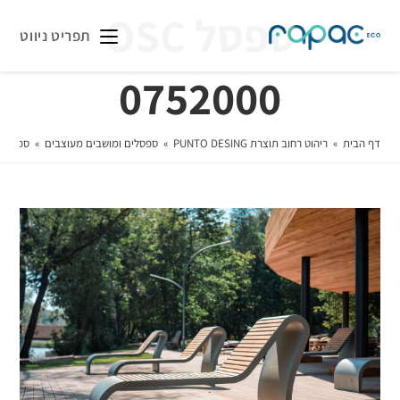
ספסל OSC
תפריט ניווט
0752000
דף הבית
»
ריהוט רחוב תוצרת PUNTO DESING
»
ספסלים ומושבים מעוצבים
»
ספסל OSC 0752000