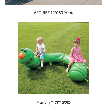
ספסל ART. REF 100183
מושב זחל ™Munchy