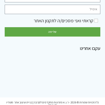
קראתי ואני מסכים/ה ל
תקנון האתר
שליחה
עקבו אחרינו
כל הזכויות שמורות © 2026 - ר.ג.א פתרונות מתקדמים לסביבה | בניית ועיצוב אתר:
סטודיו