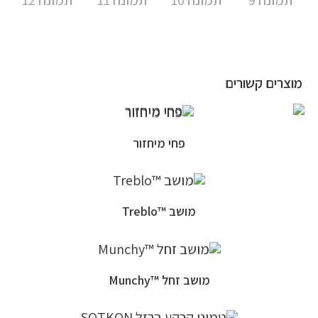
מוצרים קשורים
פחי מיחזור
מושב ™Treblo
מושב זחל ™Munchy