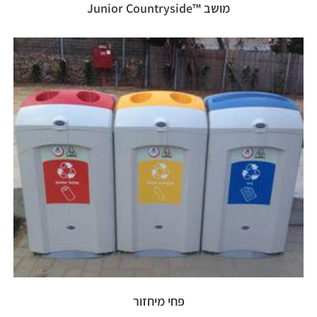
מושב ™Junior Countryside
פחי מיחזור