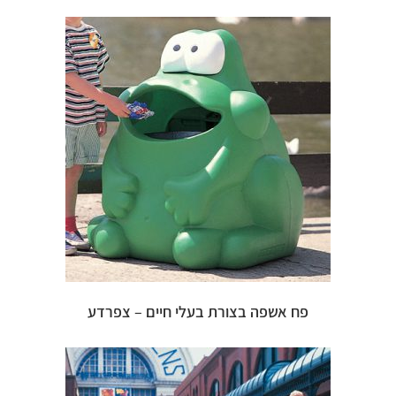
פח אשפה בצורת בעלי חיים – צפרדע