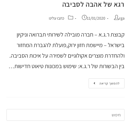
רגא של אהבה לסביבה
rga
11/01/2020
כתבו עלינו
קבוצת ר.ג.א – חברה מובילה לשירותי תברואה וניקיון
בישראל – מיישמת חזון ירוק,פועלת להגברת המחזור
ולהחדרת מוצרים אקולוגיים לשמירה על איכות הסביבה.
בין הבשורות של ר.ג.א: שימוש במכונות טיאוט חדישות…
להמשך קריאה