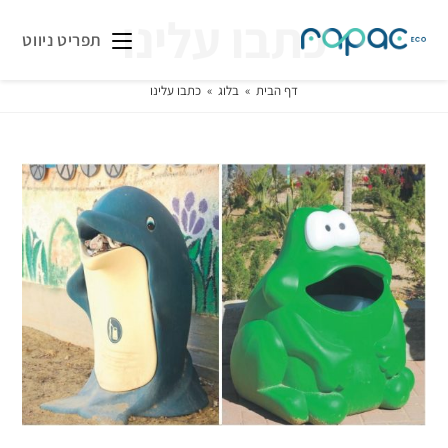
כתבו עלינו
תפריט ניווט
דף הבית
»
בלוג
»
כתבו עלינו