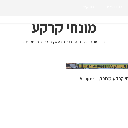
כתבו עלינו
צור קשר
מונחי קרקע
דף הבית
»
מוצרים
»
מוצרי ר.ג.א אקולוגיות
»
מונחי קרקע
 קרקע מתכת – Villiger