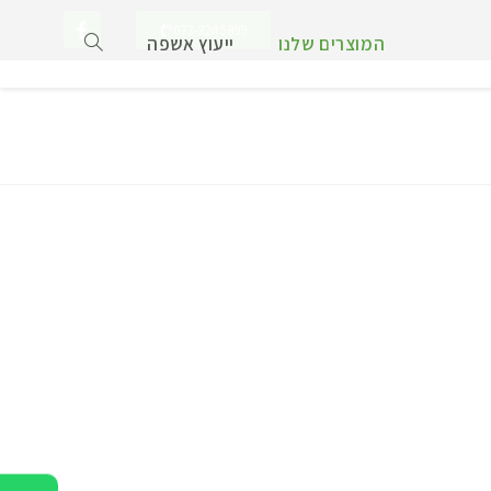
073-3245899
המוצרים שלנו
ייעוץ אשפה