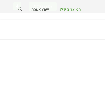
073-3245899
המוצרים שלנו
ייעוץ אשפה