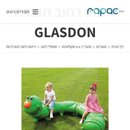
ריהוט רחוב תוצרת
תפריט ניווט
GLASDON
דף הבית
»
מוצרים
»
מוצרי ר.ג.א אקולוגיות
»
ספסלי רחוב
»
ריהוט רחוב תוצרת GLASDON