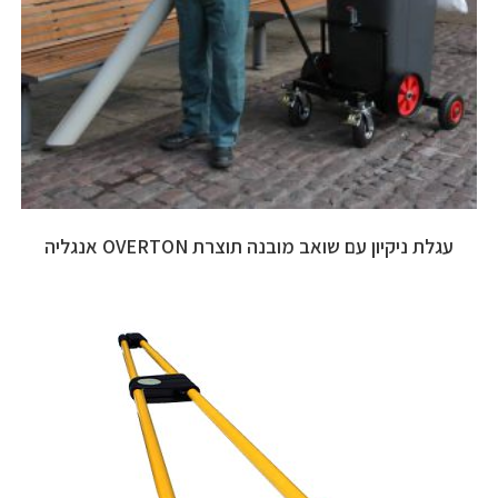
עגלת ניקיון עם שואב מובנה תוצרת OVERTON אנגליה