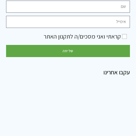
קראתי ואני מסכים/ה ל
תקנון האתר
שליחה
עקבו אחרינו