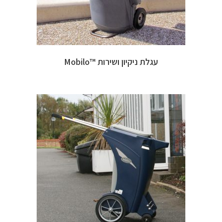
עגלת ניקיון ושירות ™Mobilo