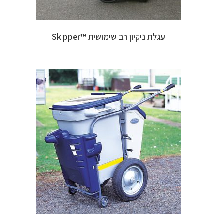
עגלת ניקיון רב שימושית ™Skipper