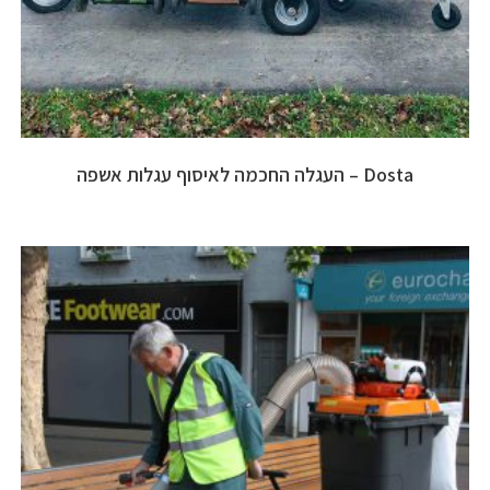
Dosta – העגלה החכמה לאיסוף עגלות אשפה