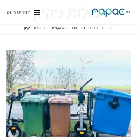
עגלות ניקיון
תפריט ניווט
דף הבית
»
מוצרים
»
מוצרי ר.ג.א אקולוגיות
»
עגלות ניקיון