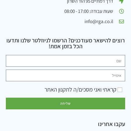
דרך רמתיים 95 הוד השרון
שעות עבודה: 17:00 - 08:00
info@rga.co.il
רוצים להישאר מעודכנים? הרשמו לניוזלטר שלנו ותדעו
הכל בזמן אמת!
קראתי ואני מסכים/ה ל
תקנון האתר
שליחה
עקבו אחרינו