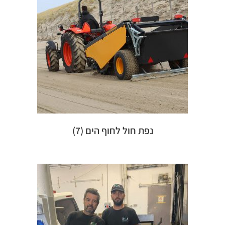
נפת חול לחוף הים
(7)