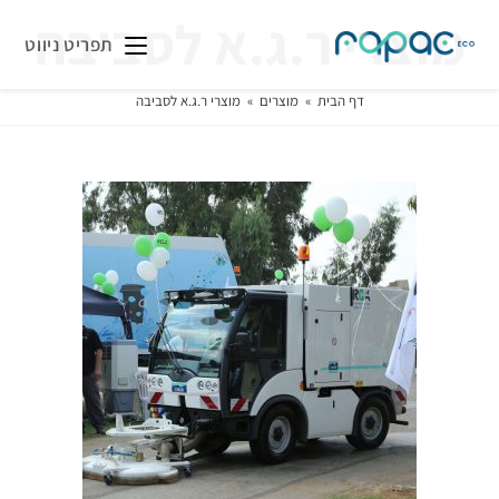
מוצרי ר.ג.א לסביבה
תפריט ניווט
דף הבית
»
מוצרים
»
מוצרי ר.ג.א לסביבה