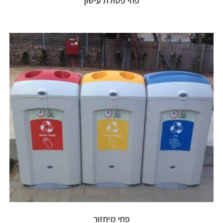
פחי פסולת עישון
פחי מיחזור